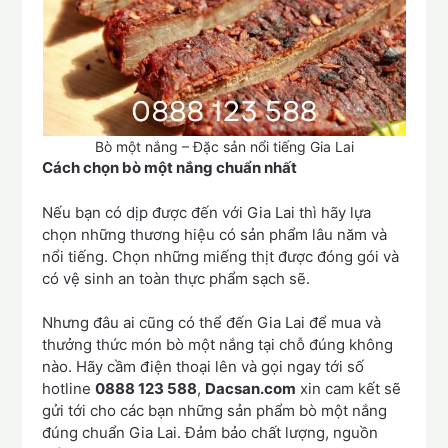
Bò một nắng – Đặc sản nổi tiếng Gia Lai
Cách chọn bò một nắng chuẩn nhất
Nếu bạn có dịp được đến với Gia Lai thì hãy lựa
chọn những thương hiệu có sản phẩm lâu năm và
nổi tiếng. Chọn những miếng thịt được đóng gói và
có vệ sinh an toàn thực phẩm sạch sẽ.
Nhưng đâu ai cũng có thể đến Gia Lai để mua và
thưởng thức món bò một nắng tại chỗ đúng không
nào. Hãy cầm điện thoại lên và gọi ngay tới số
hotline
0888 123 588
,
Dacsan.com
xin cam kết sẽ
gửi tới cho các bạn những sản phẩm bò một nắng
đúng chuẩn Gia Lai. Đảm bảo chất lượng, nguồn