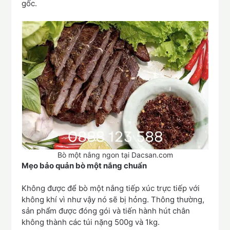
gốc.
Bò một nắng ngon tại Dacsan.com
Mẹo bảo quản bò một nắng chuẩn
Không được để bò một nắng tiếp xúc trực tiếp với
không khí vì như vậy nó sẽ bị hỏng. Thông thường,
sản phẩm được đóng gói và tiến hành hút chân
không thành các túi nặng 500g và 1kg.