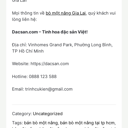
Gia Lai!
Mọi thông tin về
bò một nắng Gia Lai
, quý khách vui
lòng liên hệ:
Dacsan.com – Tinh hoa đặc sản Việt!
Địa chỉ: Vinhomes Grand Park, Phường Long Bình,
TP Hồ Chí Minh
Website: https://dacsan.com
Hotline: 0888 123 588
Email: trinhcukien@gmail.com
Category:
Uncategorized
Tags:
bán bò một nắng
,
bán bò một nắng tại tp hcm
,