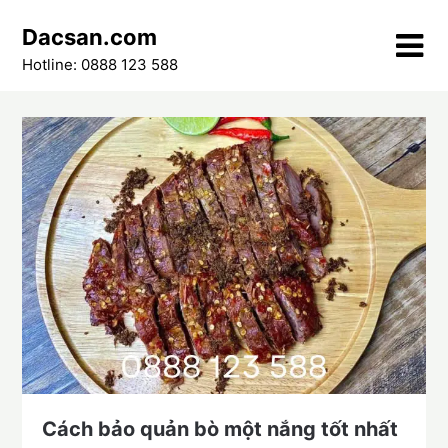
Skip
Dacsan.com
to
content
Hotline: 0888 123 588
Cách bảo quản bò một nắng tốt nhất