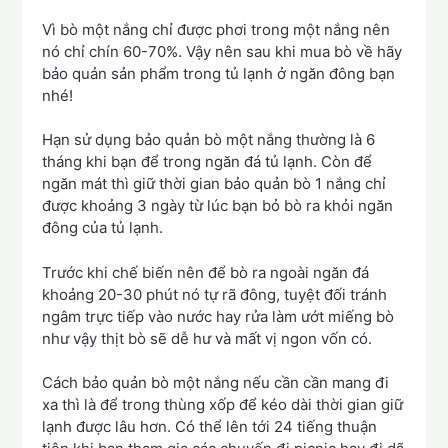
Vì bò một nắng chỉ được phơi trong một nắng nên
nó chỉ chín 60-70%. Vậy nên sau khi mua bò về hãy
bảo quản sản phẩm trong tủ lạnh ở ngăn đông bạn
nhé!
Hạn sử dụng bảo quản bò một nắng thường là 6
tháng khi bạn để trong ngăn đá tủ lạnh. Còn để
ngăn mát thì giữ thời gian bảo quản bò 1 nắng chỉ
được khoảng 3 ngày từ lúc bạn bỏ bò ra khỏi ngăn
đông của tủ lạnh.
Trước khi chế biến nên để bò ra ngoài ngăn đá
khoảng 20-30 phút nó tự rã đông, tuyệt đối tránh
ngâm trực tiếp vào nước hay rửa làm ướt miếng bò
như vậy thịt bò sẽ dễ hư và mất vị ngon vốn có.
Cách bảo quản bò một nắng nếu cần cần mang đi
xa thì là để trong thùng xốp để kéo dài thời gian giữ
lạnh được lâu hơn. Có thể lên tới 24 tiếng thuận