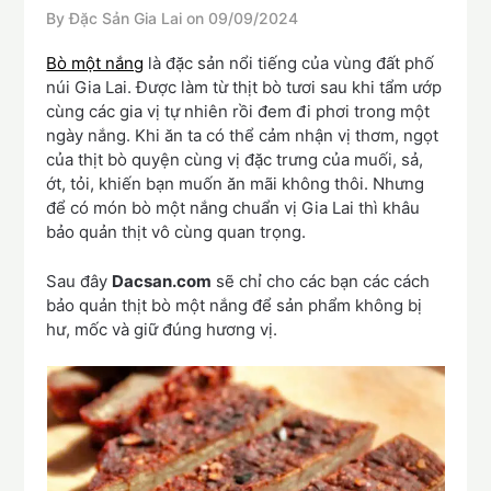
By Đặc Sản Gia Lai on
09/09/2024
Bò một nắng
là đặc sản nổi tiếng của vùng đất phố
núi Gia Lai. Được làm từ thịt bò tươi sau khi tẩm ướp
cùng các gia vị tự nhiên rồi đem đi phơi trong một
ngày nắng. Khi ăn ta có thể cảm nhận vị thơm, ngọt
của thịt bò quyện cùng vị đặc trưng của muối, sả,
ớt, tỏi, khiến bạn muốn ăn mãi không thôi. Nhưng
để có món bò một nắng chuẩn vị Gia Lai thì khâu
bảo quản thịt vô cùng quan trọng.
Sau đây
Dacsan.com
sẽ chỉ cho các bạn các cách
bảo quản thịt bò một nắng để sản phẩm không bị
hư, mốc và giữ đúng hương vị.