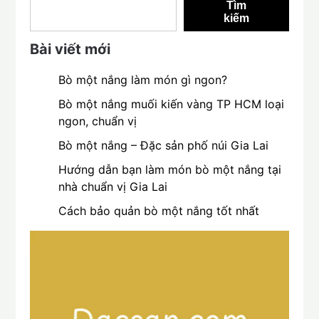
Tìm
kiếm
Bài viết mới
Bò một nắng làm món gì ngon?
Bò một nắng muối kiến vàng TP HCM loại
ngon, chuẩn vị
Bò một nắng – Đặc sản phố núi Gia Lai
Hướng dẫn bạn làm món bò một nắng tại
nhà chuẩn vị Gia Lai
Cách bảo quản bò một nắng tốt nhất