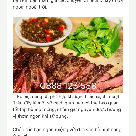
tiện khi bạn tham gia các chuyến đi picnic hay đi dã
ngoại ngoài trời.
Bò một nắng rất phù hợp khi bạn đi picnic, đi phượt
Trên đây là một số cách giúp bạn có thể bảo quản
tốt thịt bò một nắng, nhằm giữ nguyên được hương
vị thơm ngon khi sử dụng.
Chúc các bạn ngon miệng với đặc sản bò một nắng