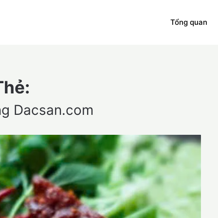
Tổng quan
Thẻ:
ng Dacsan.com