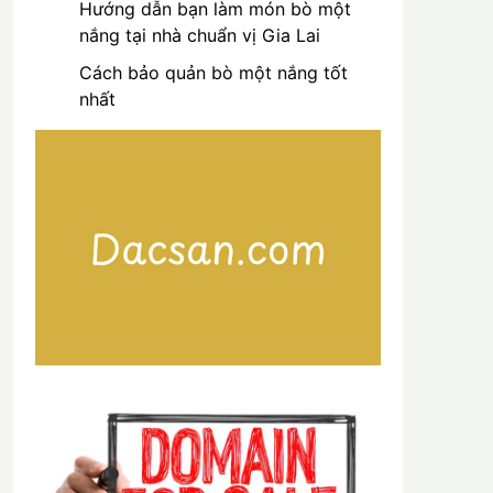
Hướng dẫn bạn làm món bò một
nắng tại nhà chuẩn vị Gia Lai
Cách bảo quản bò một nắng tốt
nhất